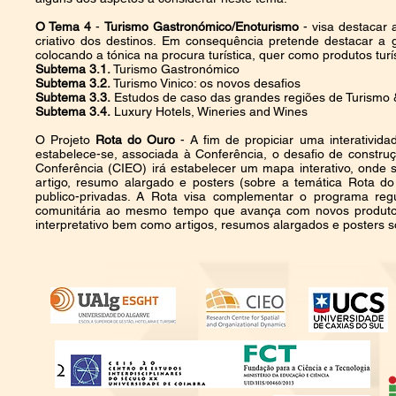
O Tema 4
-
Turismo Gastronómico/Enoturismo
- visa destacar 
criativo dos destinos. Em consequência pretende destacar a g
colocando a tónica na procura turística, quer como produtos tu
Subtema 3.1.
Turismo Gastronómico
Subtema 3.2.
Turismo Vinico: os novos desafios
Subtema 3.3.
Estudos de caso das grandes regiões de Turismo &
Subtema 3.4.
Luxury Hotels, Wineries and Wines
O Projeto
Rota do Ouro
- A fim de propiciar uma interativid
estabelece-se, associada à Conferência, o desafio de constr
Conferência (CIEO) irá estabelecer um mapa interativo, onde
artigo, resumo alargado e posters (sobre a temática Rota do 
publico-privadas. A Rota visa complementar o programa regu
comunitária ao mesmo tempo que avança com novos produtos 
interpretativo bem como artigos, resumos alargados e posters s