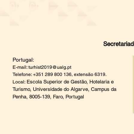
Contactos
Secretaria
Portugal:
E-mail:
turhist2019@ualg.pt
Telefone: +351 289 800 136, extensão 6319.
Escola Superior de Gestão, Hotelaria e
Local:
Turismo, Universidade do Algarve, Campus da
Penha, 8005-139, Faro, Portugal