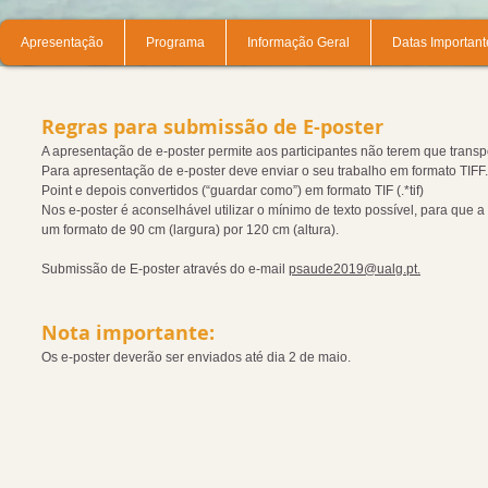
Apresentação
Programa
Informação Geral
Datas Important
Regras para submissão de E-poster
A apresentação de e-poster permite aos participantes não terem que transpor
Para apresentação de e-poster deve enviar o seu trabalho em formato TIFF.
Point e depois convertidos (“guardar como”) em formato TIF (.*tif)
Nos e-poster é aconselhável utilizar o mínimo de texto possível, para que a 
um formato de 90 cm (largura) por 120 cm (altura).
Submissão de E-poster através do e-mail
psaude2019@ualg.pt.
Nota importante:
Os e-poster deverão ser enviados até dia 2 de maio.